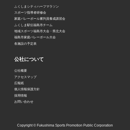
ふくしまシティハーフマラソン
スポーツ指導者研修会
家庭バレーボール審判員養成講習会
ふくしま駅伝福島市チーム
地域スポーツ福島市大会・県北大会
福島市家庭バレーボール大会
各施設の予定表
公社について
公社概要
アクセスマップ
広報紙
個人情報保護方針
採用情報
お問い合わせ
Copyright © Fukushima Sports Promotion Public Corporation