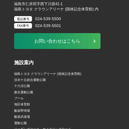
福島市仁井田字西下川原41-1
福島トヨタ クラウンアリーナ (国体記念体育館) 内
024-539-5500
電話番号
024-539-5501
FAX番号
お問い合わせはこちら
施設案内
福島トヨタ クラウンアリーナ (国体記念体育館)
信夫ケ丘総合運動公園
十六沼公園
森合運動公園
プール
地区体育館
飯坂野球場
飯坂武道場
運動公園
ジョギングコース・サイクリングロード