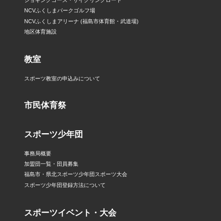
NCVふくしまパークゴルフ場
NCVふくしまアリーナ (福島市体育館・武道場)
地区体育施設
教室
スポーツ教室の申込みについて
市民体育祭
スポーツ少年団
事務局概要
加盟団一覧・団員募集
福島市・県北スポーツ少年団スポーツ大会
スポーツ少年団登録方法について
スポーツイベント・大会