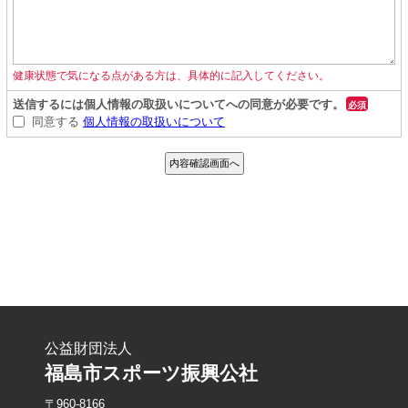
公益財団法人
福島市スポーツ振興公社
〒960-8166