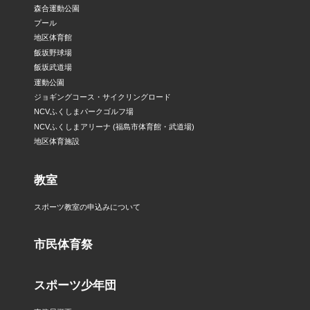
森合運動公園
プール
地区体育館
飯坂野球場
飯坂武道場
運動公園
ジョギングコース・サイクリングロード
NCVふくしまパークゴルフ場
NCVふくしまアリーナ (福島市体育館・武道場)
地区体育施設
教室
スポーツ教室の申込みについて
市民体育祭
スポーツ少年団