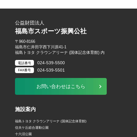
公益財団法人
福島市スポーツ振興公社
〒960-8166
福島市仁井田字西下川原41-1
福島トヨタ クラウンアリーナ (国体記念体育館) 内
024-539-5500
電話番号
024-539-5501
FAX番号
お問い合わせはこちら
施設案内
福島トヨタ クラウンアリーナ (国体記念体育館)
信夫ケ丘総合運動公園
十六沼公園