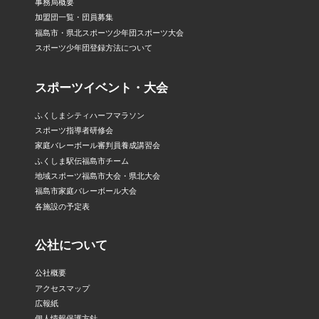
事務局概要
加盟団一覧・団員募集
福島市・県北スポーツ少年団スポーツ大会
スポーツ少年団登録方法について
スポーツイベント・大会
ふくしまシティハーフマラソン
スポーツ指導者研修会
家庭バレーボール審判員養成講習会
ふくしま駅伝福島市チーム
地域スポーツ福島市大会・県北大会
福島市家庭バレーボール大会
各施設の予定表
公社について
公社概要
アクセスマップ
広報紙
個人情報保護方針