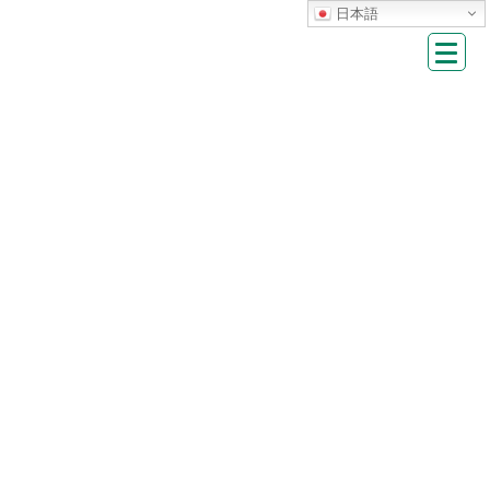
Skip
Skip
日本語
to
to
the
the
content
Navigation
HOME
施設案内
地区体育館
南体育館
南体育館