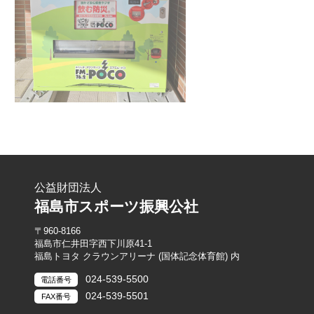
公益財団法人
福島市スポーツ振興公社
〒960-8166
福島市仁井田字西下川原41-1
福島トヨタ クラウンアリーナ (国体記念体育館) 内
024-539-5500
電話番号
024-539-5501
FAX番号