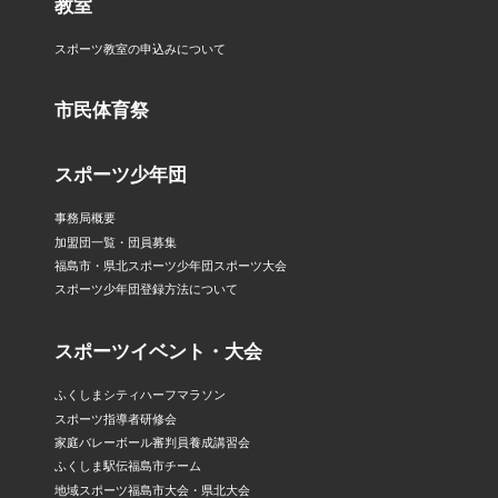
教室
スポーツ教室の申込みについて
市民体育祭
スポーツ少年団
事務局概要
加盟団一覧・団員募集
福島市・県北スポーツ少年団スポーツ大会
スポーツ少年団登録方法について
スポーツイベント・大会
ふくしまシティハーフマラソン
スポーツ指導者研修会
家庭バレーボール審判員養成講習会
ふくしま駅伝福島市チーム
地域スポーツ福島市大会・県北大会