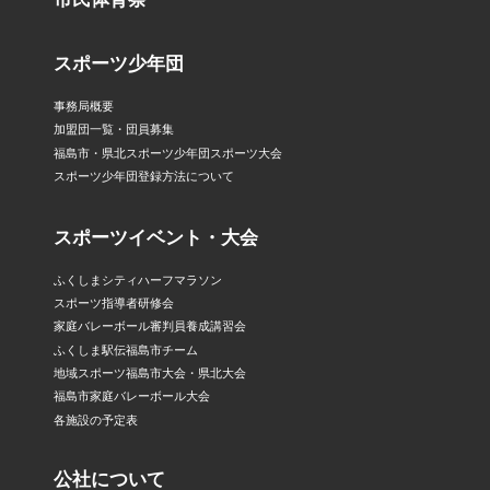
スポーツ少年団
事務局概要
加盟団一覧・団員募集
福島市・県北スポーツ少年団スポーツ大会
スポーツ少年団登録方法について
スポーツイベント・大会
ふくしまシティハーフマラソン
スポーツ指導者研修会
家庭バレーボール審判員養成講習会
ふくしま駅伝福島市チーム
地域スポーツ福島市大会・県北大会
福島市家庭バレーボール大会
各施設の予定表
公社について