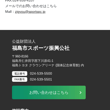
FAX:024-535-4107
メールでのお問い合わせはこちら
Mall：
zigyou@sportspc.jp
公益財団法人
福島市スポーツ振興公社
〒960-8166
福島市仁井田字西下川原41-1
福島トヨタ クラウンアリーナ (国体記念体育館) 内
024-539-5500
電話番号
024-539-5501
FAX番号
お問い合わせはこちら