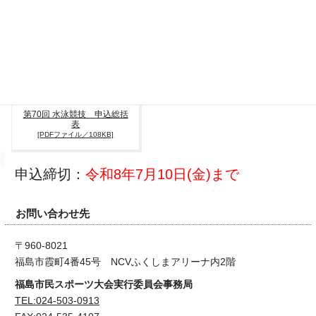
の上、下記PDFファイルをダウンロードして記入、大会事務局へお
申込みください。
第70回 水泳競技 申込総括
表
[PDFファイル／108KB]
申込締切：
令和8年7月10日(金)まで
お問い合わせ先
〒960-8021
福島市霞町4番45号 NCVふくしまアリーナ内2階
福島市民スポーツ大会実行委員会事務局
TEL:024-503-0913