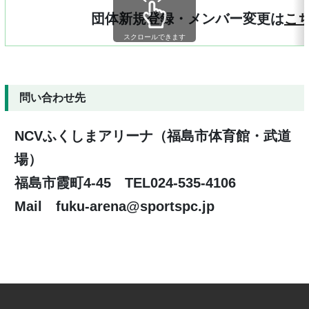
団体新規登録・メンバー変更は
こ
スクロールできます
問い合わせ先
NCVふくしまアリーナ（福島市体育館・武道
場）
福島市霞町4-45 TEL024-535-4106
Mail
fuku-arena@sportspc.jp