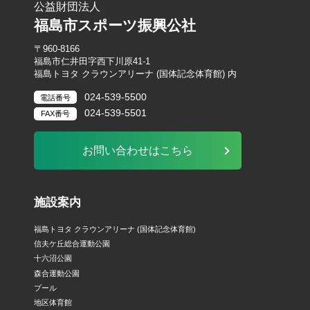
公益財団法人
福島市スポーツ振興公社
〒960-8166
福島市仁井田字西下川原41-1
福島トヨタ クラウンアリーナ (国体記念体育館) 内
024-539-5500
電話番号
024-539-5501
FAX番号
お問い合わせはこちら
施設案内
福島トヨタ クラウンアリーナ (国体記念体育館)
信夫ケ丘総合運動公園
十六沼公園
森合運動公園
プール
地区体育館