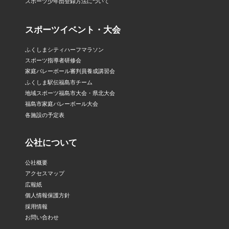
スポーツ少年団登録方法について
スポーツイベント・大会
ふくしまシティハーフマラソン
スポーツ指導者研修会
家庭バレーボール審判員養成講習会
ふくしま駅伝福島市チーム
地域スポーツ福島市大会・県北大会
福島市家庭バレーボール大会
各施設の予定表
公社について
公社概要
アクセスマップ
広報紙
個人情報保護方針
採用情報
お問い合わせ