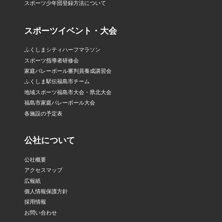
スポーツ少年団登録方法について
スポーツイベント・大会
ふくしまシティハーフマラソン
スポーツ指導者研修会
家庭バレーボール審判員養成講習会
ふくしま駅伝福島市チーム
地域スポーツ福島市大会・県北大会
福島市家庭バレーボール大会
各施設の予定表
公社について
公社概要
アクセスマップ
広報紙
個人情報保護方針
採用情報
お問い合わせ