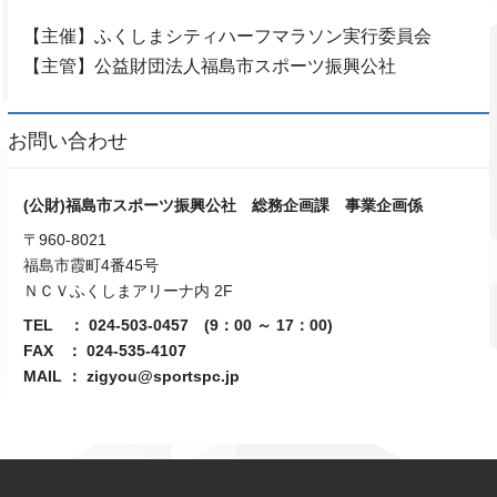
【主催】ふくしまシティハーフマラソン実行委員会
【主管】公益財団法人福島市スポーツ振興公社
お問い合わせ
(公財)福島市スポーツ振興公社 総務企画課 事業企画係
〒960-8021
福島市霞町4番45号
ＮＣＶふくしまアリーナ内 2F
TEL
： 024-503-0457 (9：00 ～ 17：00)
FAX ： 024-535-4107
MAIL ： zigyou@sportspc.jp