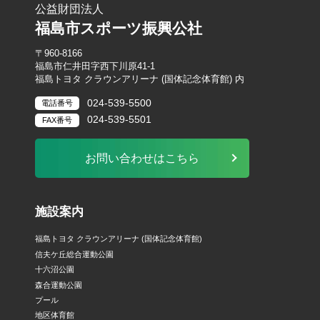
公益財団法人
福島市スポーツ振興公社
〒960-8166
福島市仁井田字西下川原41-1
福島トヨタ クラウンアリーナ (国体記念体育館) 内
024-539-5500
電話番号
024-539-5501
FAX番号
お問い合わせはこちら
施設案内
福島トヨタ クラウンアリーナ (国体記念体育館)
信夫ケ丘総合運動公園
十六沼公園
森合運動公園
プール
地区体育館