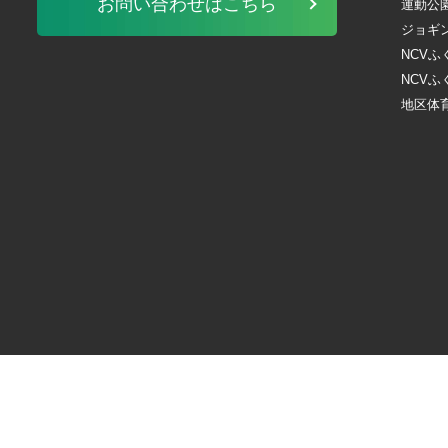
お問い合わせはこちら
運動公
ジョギ
NCV
NCVふ
地区体