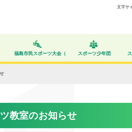
文字サ
福島市民スポーツ大会（旧：福島市民体育祭）
スポーツ少年団
ス
せ
ーツ教室のお知らせ