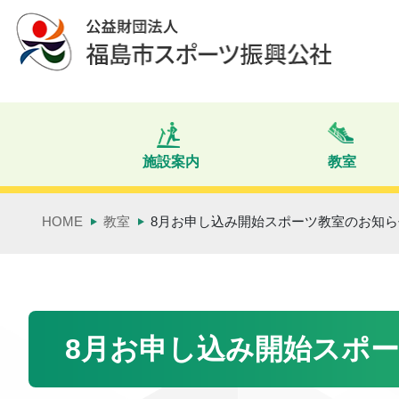
Skip
Skip
to
to
the
the
content
Navigation
施設案内
教室
HOME
教室
8月お申し込み開始スポーツ教室のお知ら
8月お申し込み開始スポ